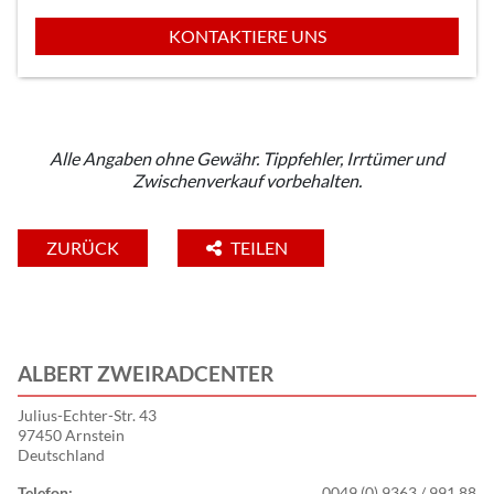
KONTAKTIERE UNS
Alle Angaben ohne Gewähr. Tippfehler, Irrtümer und
Zwischenverkauf vorbehalten.
ZURÜCK
TEILEN
ALBERT ZWEIRADCENTER
Julius-Echter-Str. 43
97450 Arnstein
Deutschland
Telefon:
0049 (0) 9363 / 991 88