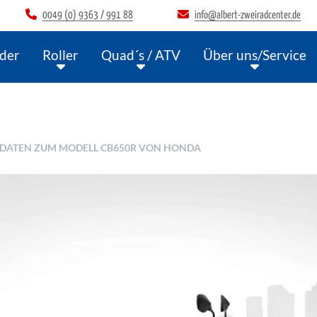
0049 (0) 9363 / 991 88
info@albert-zweiradcenter.de
der
Roller
Quad´s / ATV
Über uns/Service
N DATEN ZUM MODELL CB650R VON HONDA